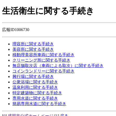
生活衛生に関する手続き
広報ID1006730
理容所に関する手続き
美容所に関する手続き
移動理美容所車両に関する手続き
クリーニング所に関する手続き
無店舗取次店（車両による取次）に関する手続き
コインランドリーに関する手続き
興行場に関する手続き
公衆浴場に関する手続き
温泉利用に関する手続き
特定建築物に関する手続き
専用水道に関する手続き
簡易専用水道に関する手続き
[
0
]
盛岡市公式ホームページ
[
1
]
戻る