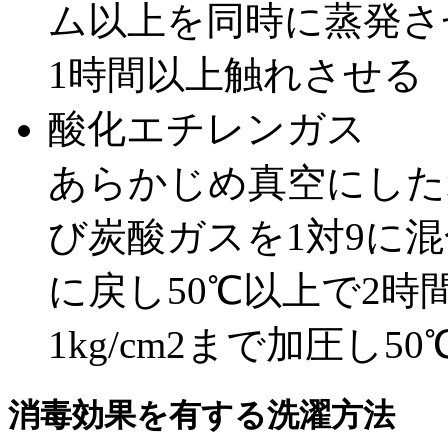
ム以上を同時に蒸発さ
1時間以上触れさせる
酸化エチレンガス
あらかじめ真空にした
び炭酸ガスを1対9に
に戻し50℃以上で2
1kg/cm2まで加圧し
消毒効果を有する洗濯方法