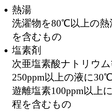
熱湯
洗濯物を80℃以上の熱
を含むもの
塩素剤
次亜塩素酸ナトリウム
250ppm以上の液に3
遊離塩素100ppm以
程を含むもの