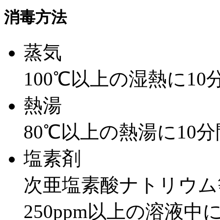
消毒方法
蒸気
100℃以上の湿熱に1
熱湯
80℃以上の熱湯に10
塩素剤
次亜塩素酸ナトリウム
250ppm以上の溶液中