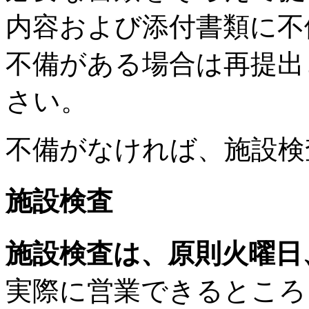
内容および添付書類に不
不備がある場合は再提出
さい。
不備がなければ、施設検
施設検査
施設検査は、原則火曜日
実際に営業できるところ