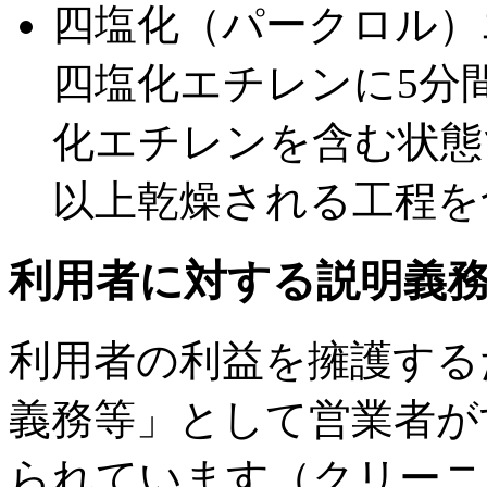
四塩化（パークロル）
四塩化エチレンに5分
化エチレンを含む状態で
以上乾燥される工程を
利用者に対する説明義
利用者の利益を擁護する
義務等」として営業者が
られています（クリーニ