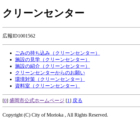
クリーンセンター
広報ID1001562
ごみの持ち込み（クリーンセンター）
施設の見学（クリーンセンター）
施設の紹介（クリーンセンター）
クリーンセンターからのお願い
環境対策（クリーンセンター）
資料室（クリーンセンター）
[
0
]
盛岡市公式ホームページ
[
1
]
戻る
Copyright (C) City of Morioka , All Rights Reserved.