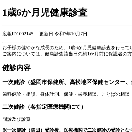
1歳6か月児健康診査
広報ID1002145 更新日 令和7年10月7日
お子様の健やかな成長のため、1歳6か月児健康診査を行って
ご案内については、健康診査該当日の約1か月前に保護者の
健診内容
一次健診（盛岡市保健所、高松地区保健センター、
歯科健診・相談、身体計測、保健・栄養相談、ことばの相談
二次健診（各指定医療機関にて）
問診及び診察
※一次健診（集団）受診後、医療機関で二次健診の受診とな