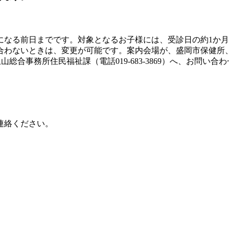
月になる前日までです。対象となるお子様には、受診日の約1か
合わないときは、変更が可能です。案内会場が、盛岡市保健所
玉山総合事務所住民福祉課（電話019-683-3869）へ、お問い合
連絡ください。