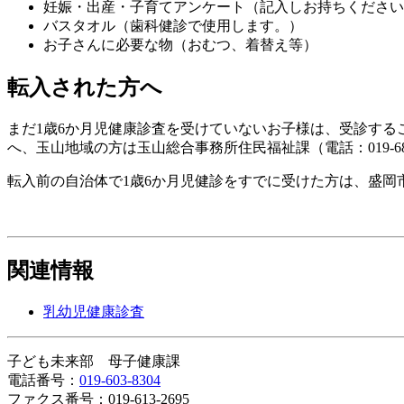
妊娠・出産・子育てアンケート（記入しお持ちください
バスタオル（歯科健診で使用します。）
お子さんに必要な物（おむつ、着替え等）
転入された方へ
まだ1歳6か月児健康診査を受けていないお子様は、受診するこ
へ、玉山地域の方は玉山総合事務所住民福祉課（電話：019-68
転入前の自治体で1歳6か月児健診をすでに受けた方は、盛岡
関連情報
乳幼児健康診査
子ども未来部 母子健康課
電話番号：
019-603-8304
ファクス番号：019-613-2695