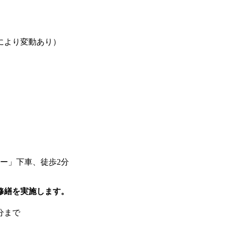
により変動あり）
ー」下車、徒歩2分
修繕を実施します。
分まで