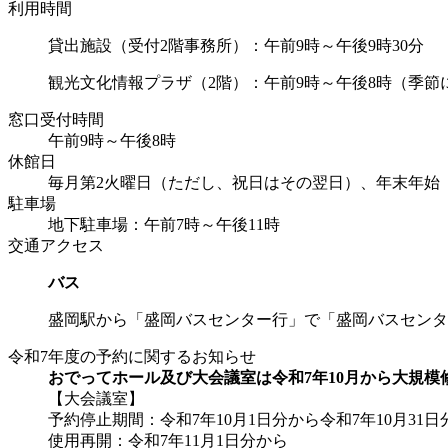
利用時間
貸出施設（受付2階事務所）：午前9時～午後9時30分
観光文化情報プラザ（2階）：午前9時～午後8時（季節
窓口受付時間
午前9時～午後8時
休館日
毎月第2火曜日（ただし、祝日はその翌日）、年末年始
駐車場
地下駐車場：午前7時～午後11時
交通アクセス
バス
盛岡駅から「盛岡バスセンター行」で「盛岡バスセンタ
令和7年度の予約に関するお知らせ
おでってホール及び大会議室は令和7年10月から大規模
【大会議室】
予約停止期間：令和7年10月1日分から令和7年10月31日
使用再開：令和7年11月1日分から