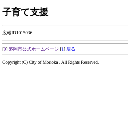
子育て支援
広報ID1015036
[
0
]
盛岡市公式ホームページ
[
1
]
戻る
Copyright (C) City of Morioka , All Rights Reserved.