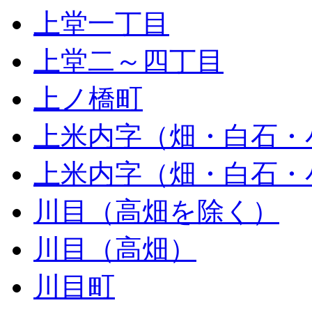
上堂一丁目
上堂二～四丁目
上ノ橋町
上米内字（畑・白石・
上米内字（畑・白石・
川目（高畑を除く）
川目（高畑）
川目町