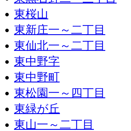
東桜山
東新庄一～二丁目
東仙北一～二丁目
東中野字
東中野町
東松園一～四丁目
東緑が丘
東山一～二丁目