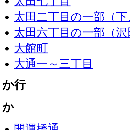
太田七丁目
太田二丁目の一部（下
太田六丁目の一部（沢
大館町
大通一～三丁目
か行
か
開運橋通