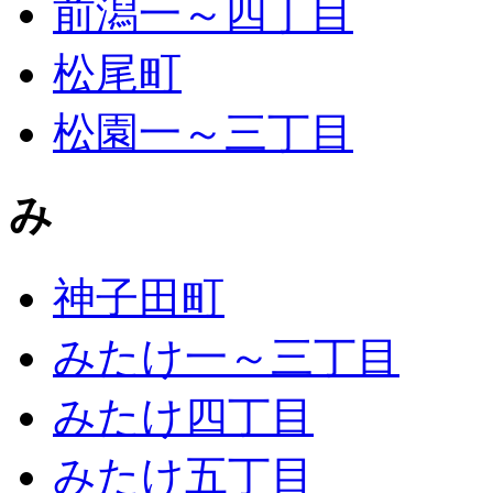
前潟一～四丁目
松尾町
松園一～三丁目
み
神子田町
みたけ一～三丁目
みたけ四丁目
みたけ五丁目