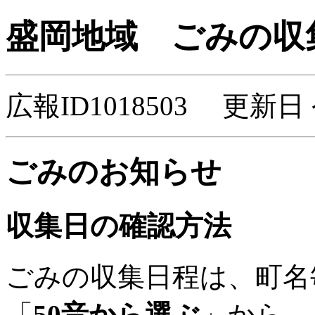
盛岡地域 ごみの収
広報ID1018503 更新日
ごみのお知らせ
収集日の確認方法
ごみの収集日程は、町名
「
50音から選ぶ
」から、