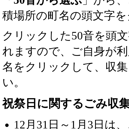
積場所の町名の頭文字を
クリックした50音を頭
れますので、ご自身が利
名をクリックして、収集
い。
祝祭日に関するごみ収
12月31日～1月3日