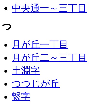
中央通一～三丁目
つ
月が丘一丁目
月が丘二～三丁目
土淵字
つつじが丘
繋字