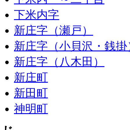
下米内字
新庄字（瀬戸）
新庄字（小貝沢・銭掛
新庄字（八木田）
新庄町
新田町
神明町