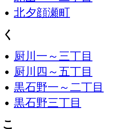
北夕顔瀬町
く
厨川一～三丁目
厨川四～五丁目
黒石野一～二丁目
黒石野三丁目
こ