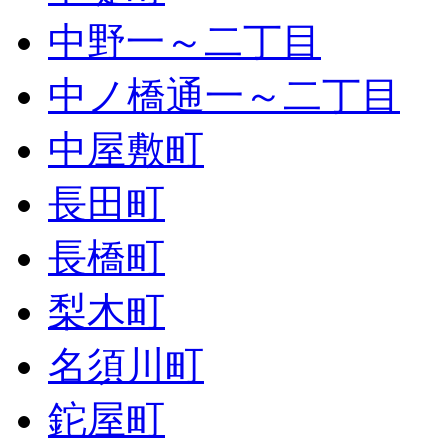
中野一～二丁目
中ノ橋通一～二丁目
中屋敷町
長田町
長橋町
梨木町
名須川町
鉈屋町