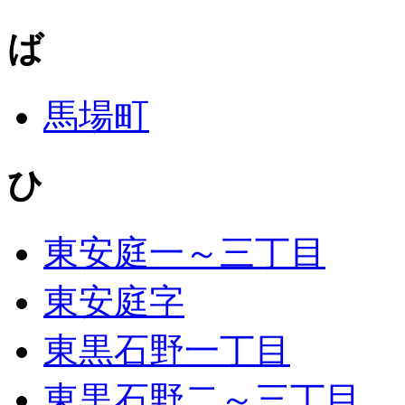
ば
馬場町
ひ
東安庭一～三丁目
東安庭字
東黒石野一丁目
東黒石野二～三丁目