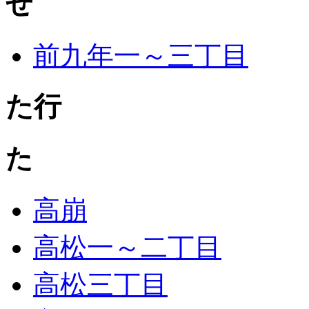
ぜ
前九年一～三丁目
た行
た
高崩
高松一～二丁目
高松三丁目